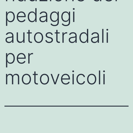
pedaggi
autostradali
per
motoveicoli