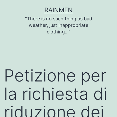
Skip
RAINMEN
to
“There is no such thing as bad
content
weather, just inappropriate
clothing…”
Petizione per
la richiesta di
riduzione dei